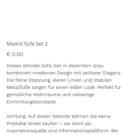
Madrid Sofa Set 2
Preis
€ 0,00
Dieses stilvolle Sofa-Set in dezentem Grau
kombiniert modernes Design mit zeitloser Eleganz.
Die feine Steppung, klaren Linien und stabilen
Metallfüße sorgen für einen edlen Look. Perfekt für
gemütliche Wohnräume und vielseitige
Einrichtungskonzepte.
Achtung:
Auf dieser Website können Sie keine
Produkte direkt kaufen – sie dient als
Inspirationsquelle und Informationsplattform. Bei